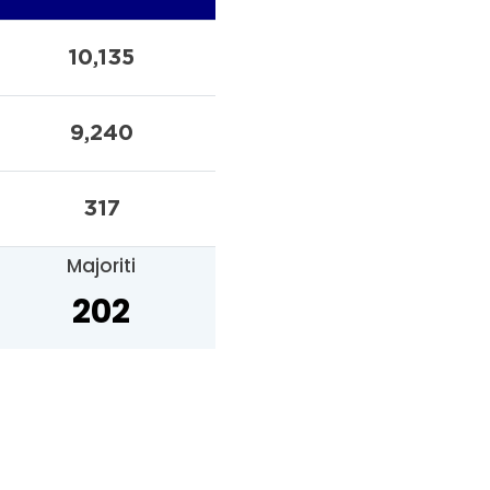
10,135
9,240
317
Majoriti
202