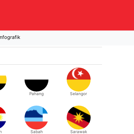
Infografik
Pahang
Selangor
n
Sabah
Sarawak