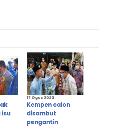
17 Ogos 2020
rak
Kempen calon
 isu
disambut
pengantin