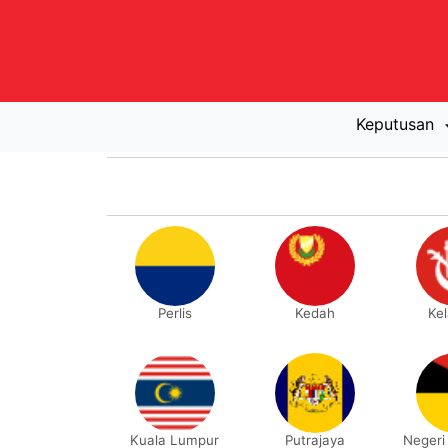
Keputusan
Perlis
Kedah
Ke
Kuala Lumpur
Putrajaya
Negeri