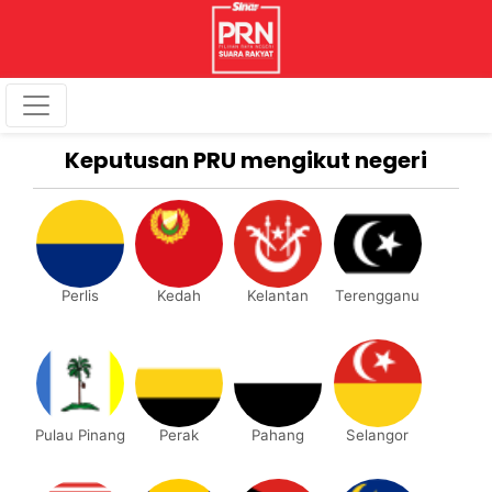
Keputusan PRU mengikut negeri
Perlis
Kedah
Kelantan
Terengganu
Pulau Pinang
Perak
Pahang
Selangor