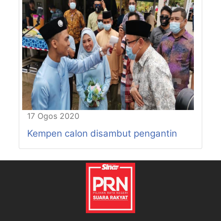
17 Ogos 2020
Kempen calon disambut pengantin