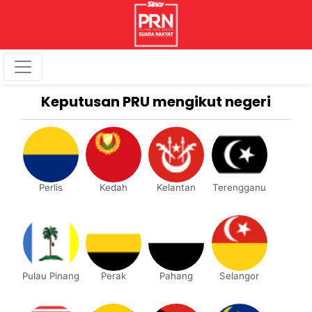
Keputusan PRU mengikut negeri
Perlis
Kedah
Kelantan
Terengganu
Pulau Pinang
Perak
Pahang
Selangor