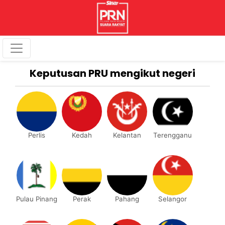
Keputusan PRU mengikut negeri
Perlis
Kedah
Kelantan
Terengganu
Pulau Pinang
Perak
Pahang
Selangor