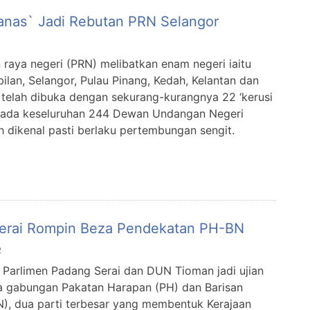
anas` Jadi Rebutan PRN Selangor
n raya negeri (PRN) melibatkan enam negeri iaitu
ilan, Selangor, Pulau Pinang, Kedah, Kelantan dan
telah dibuka dengan sekurang-kurangnya 22 ‘kerusi
pada keseluruhan 244 Dewan Undangan Negeri
 dikenal pasti berlaku pertembungan sengit.
erai Rompin Beza Pendekatan PH-BN
2
a Parlimen Padang Serai dan DUN Tioman jadi ujian
 gabungan Pakatan Harapan (PH) dan Barisan
N), dua parti terbesar yang membentuk Kerajaan