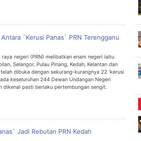
 Antara `kerusi Panas` PRN Terengganu
n raya negeri (PRN) melibatkan enam negeri iaitu
ilan, Selangor, Pulau Pinang, Kedah, Kelantan dan
telah dibuka dengan sekurang-kurangnya 22 ‘kerusi
pada keseluruhan 244 Dewan Undangan Negeri
 dikenal pasti berlaku pertembungan sengit.
Panas` Jadi Rebutan PRN Kedah