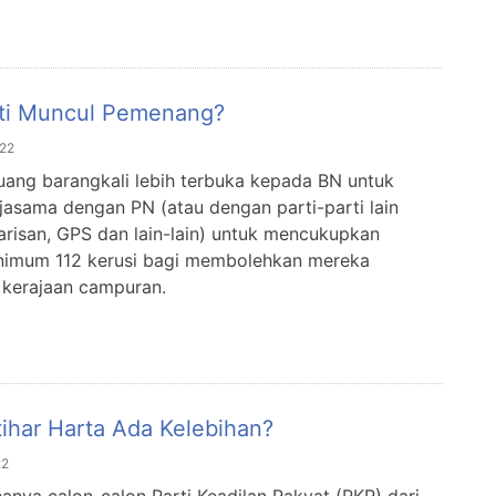
rti Muncul Pemenang?
22
luang barangkali lebih terbuka kepada BN untuk
rjasama dengan PN (atau dengan parti-parti lain
risan, GPS dan lain-lain) untuk mencukupkan
nimum 112 kerusi bagi membolehkan mereka
kerajaan campuran.
tihar Harta Ada Kelebihan?
22