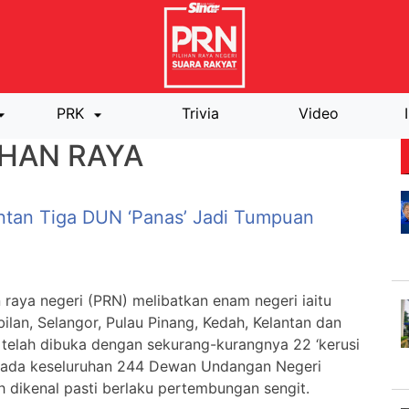
PRK
Trivia
Video
IHAN RAYA
ntan Tiga DUN ‘panas’ Jadi Tumpuan
n raya negeri (PRN) melibatkan enam negeri iaitu
ilan, Selangor, Pulau Pinang, Kedah, Kelantan dan
telah dibuka dengan sekurang-kurangnya 22 ‘kerusi
pada keseluruhan 244 Dewan Undangan Negeri
 dikenal pasti berlaku pertembungan sengit.