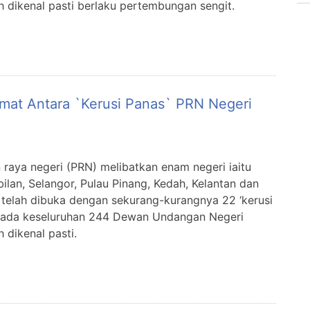
 dikenal pasti berlaku pertembungan sengit.
mat Antara `kerusi Panas` PRN Negeri
n raya negeri (PRN) melibatkan enam negeri iaitu
ilan, Selangor, Pulau Pinang, Kedah, Kelantan dan
telah dibuka dengan sekurang-kurangnya 22 ‘kerusi
pada keseluruhan 244 Dewan Undangan Negeri
 dikenal pasti.