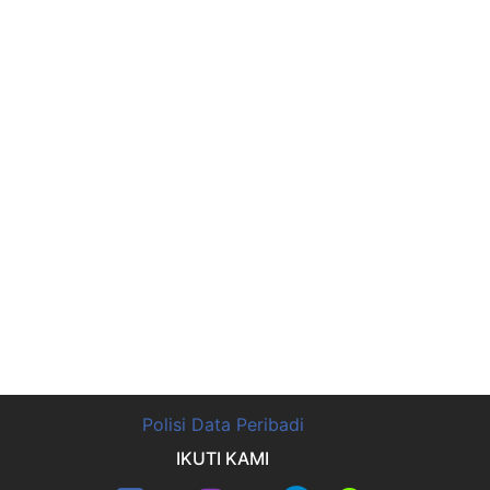
Polisi Data Peribadi
IKUTI KAMI