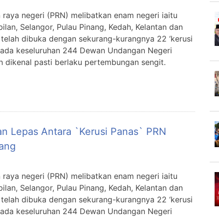
n raya negeri (PRN) melibatkan enam negeri iaitu
ilan, Selangor, Pulau Pinang, Kedah, Kelantan dan
telah dibuka dengan sekurang-kurangnya 22 ‘kerusi
pada keseluruhan 244 Dewan Undangan Negeri
 dikenal pasti berlaku pertembungan sengit.
n Lepas Antara `kerusi Panas` PRN
nang
n raya negeri (PRN) melibatkan enam negeri iaitu
ilan, Selangor, Pulau Pinang, Kedah, Kelantan dan
telah dibuka dengan sekurang-kurangnya 22 ‘kerusi
pada keseluruhan 244 Dewan Undangan Negeri