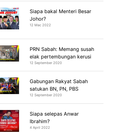
Siapa bakal Menteri Besar
Johor?
12 Mac 2022
PRN Sabah: Memang susah
elak pertembungan kerusi
12 September 2020
Gabungan Rakyat Sabah
satukan BN, PN, PBS
12 September 2020
Siapa selepas Anwar
Ibrahim?
4 April 2022