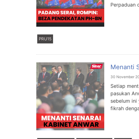
Perpaduan di
PRU15
Menanti 
30 November 2
Setiap ment
pasukan Anw
sebelum ini
fikrah denga