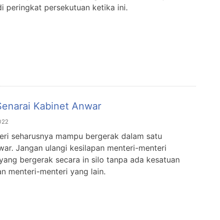
 peringkat persekutuan ketika ini.
Senarai Kabinet Anwar
022
eri seharusnya mampu bergerak dalam satu
ar. Jangan ulangi kesilapan menteri-menteri
 yang bergerak secara in silo tanpa ada kesatuan
n menteri-menteri yang lain.