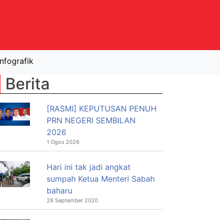
Infografik
Berita
[RASMI] KEPUTUSAN PENUH
PRN NEGERI SEMBILAN
2026
1 Ogos 2026
Hari ini tak jadi angkat
sumpah Ketua Menteri Sabah
baharu
28 September 2020