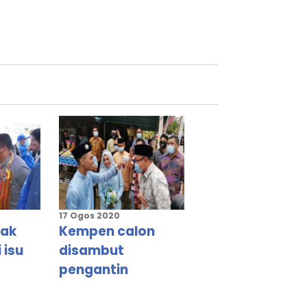
17 Ogos 2020
rak
Kempen calon
 isu
disambut
pengantin