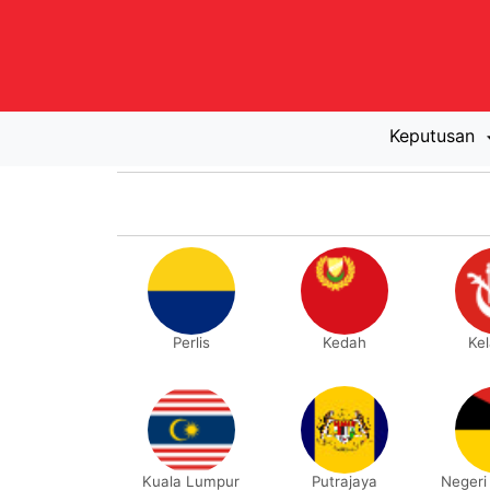
Keputusan
Perlis
Kedah
Ke
Kuala Lumpur
Putrajaya
Negeri