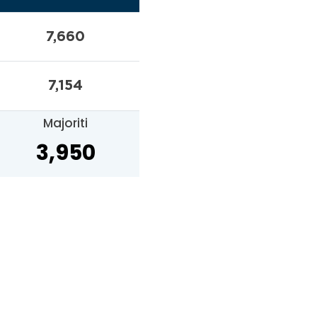
7,660
7,154
Majoriti
3,950