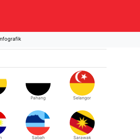
Infografik
Pahang
Selangor
n
Sabah
Sarawak