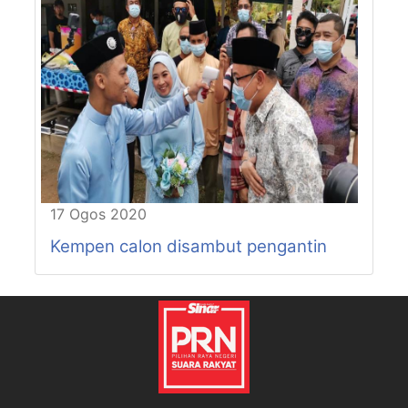
17 Ogos 2020
Kempen calon disambut pengantin