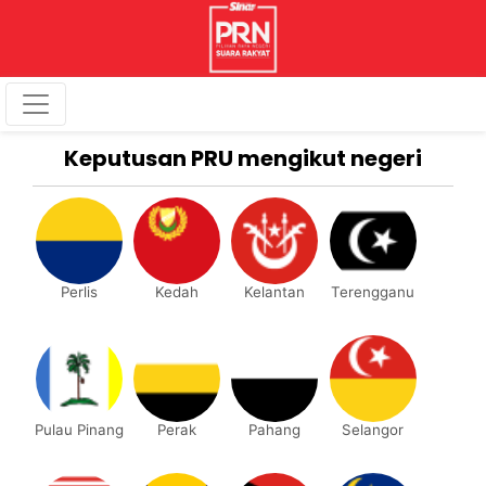
Keputusan PRU mengikut negeri
Perlis
Kedah
Kelantan
Terengganu
Pulau Pinang
Perak
Pahang
Selangor