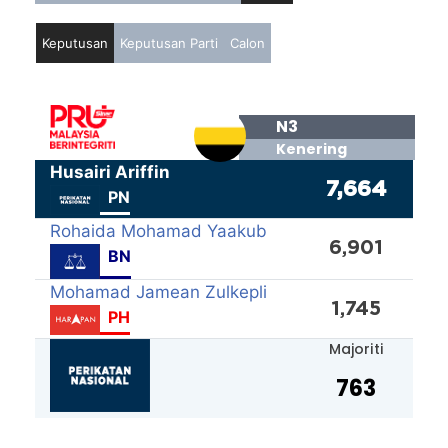
Keputusan
Keputusan Parti
Calon
N3
Kenering
Husairi Ariffin
7,664
PN
Rohaida Mohamad Yaakub
6,901
BN
Mohamad Jamean Zulkepli
1,745
PH
Majoriti
763