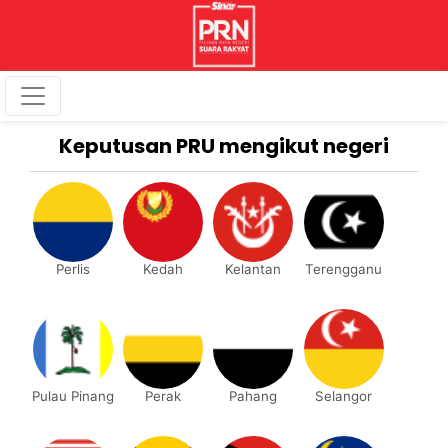
Keputusan PRU mengikut negeri
Perlis
Kedah
Kelantan
Terengganu
Pulau Pinang
Perak
Pahang
Selangor