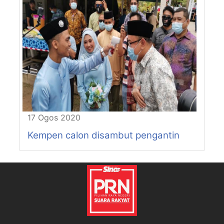
17 Ogos 2020
Kempen calon disambut pengantin