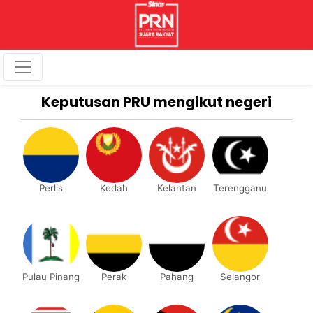
Keputusan PRU mengikut negeri
Perlis
Kedah
Kelantan
Terengganu
Pulau Pinang
Perak
Pahang
Selangor