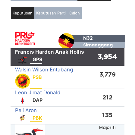
Keputusan
Keputusan Parti
Calon
N32
Simanggang
Francis Harden Anak Hollis
3,954
GPS
Walsin Wilson Entabang
3,779
PSB
Leon Jimat Donald
212
DAP
Peli Aron
135
PBK
Majoriti