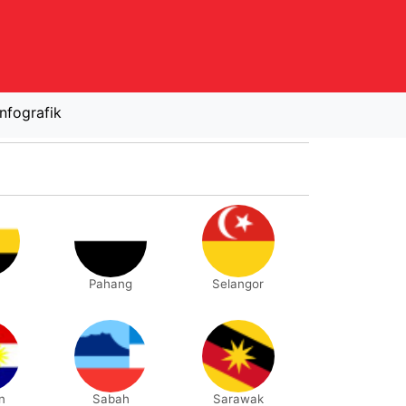
Infografik
Pahang
Selangor
n
Sabah
Sarawak