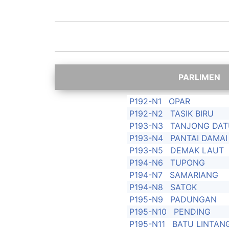
P192-N1
OPAR
P192-N2
TASIK BIRU
P193-N3
TANJONG DAT
P193-N4
PANTAI DAMAI
P193-N5
DEMAK LAUT
P194-N6
TUPONG
P194-N7
SAMARIANG
P194-N8
SATOK
P195-N9
PADUNGAN
P195-N10
PENDING
P195-N11
BATU LINTAN