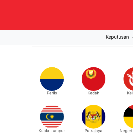
Keputusan
Perlis
Kedah
Ke
Kuala Lumpur
Putrajaya
Negeri