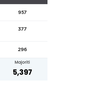
957
377
296
Majoriti
5,397