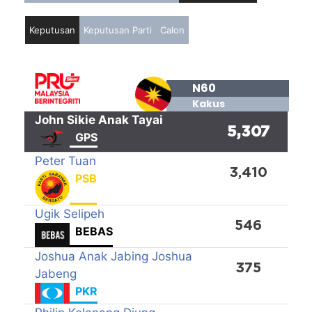
Keputusan
Keputusan Parti
Calon
N60
Kakus
John Sikie Anak Tayai
5,307
GPS
Peter Tuan
3,410
PSB
Ugik Selipeh
546
BEBAS
Joshua Anak Jabing Joshua
375
Jabeng
PKR