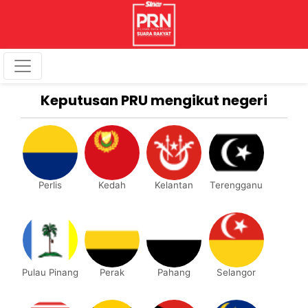
Keputusan PRU mengikut negeri
Perlis
Kedah
Kelantan
Terengganu
Pulau Pinang
Perak
Pahang
Selangor