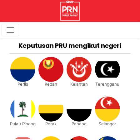
Keputusan PRU mengikut negeri
Perlis
Kedah
Kelantan
Terengganu
Pulau Pinang
Perak
Pahang
Selangor