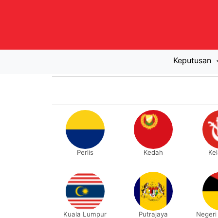
Keputusan
Perlis
Kedah
Ke
Kuala Lumpur
Putrajaya
Negeri