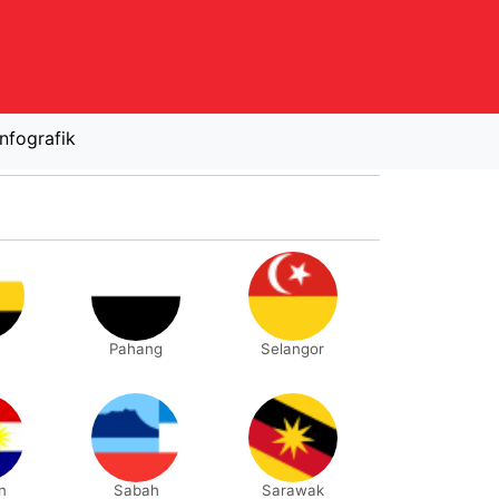
Infografik
Pahang
Selangor
n
Sabah
Sarawak