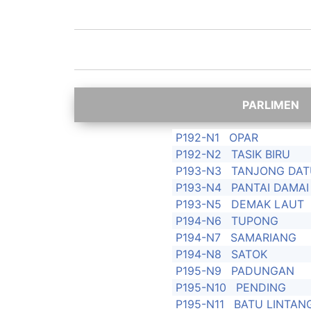
P192-N1
OPAR
P192-N2
TASIK BIRU
P193-N3
TANJONG DAT
P193-N4
PANTAI DAMAI
P193-N5
DEMAK LAUT
P194-N6
TUPONG
P194-N7
SAMARIANG
P194-N8
SATOK
P195-N9
PADUNGAN
P195-N10
PENDING
P195-N11
BATU LINTAN