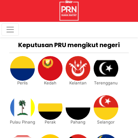
Keputusan PRU mengikut negeri
Perlis
Kedah
Kelantan
Terengganu
Pulau Pinang
Perak
Pahang
Selangor