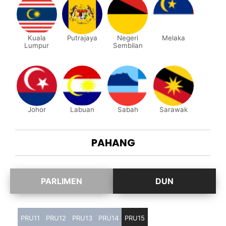
Kuala
Putrajaya
Negeri
Melaka
Lumpur
Sembilan
Johor
Labuan
Sabah
Sarawak
PAHANG
PRU11
PRU12
PRU13
PRU14
PRU15