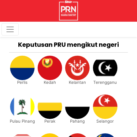
Keputusan PRU mengikut negeri
Perlis
Kedah
Kelantan
Terengganu
Pulau Pinang
Perak
Pahang
Selangor