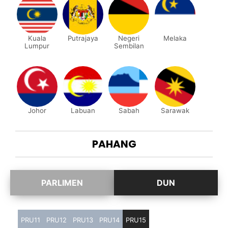
Kuala
Putrajaya
Negeri
Melaka
Lumpur
Sembilan
Johor
Labuan
Sabah
Sarawak
PAHANG
PRU11
PRU12
PRU13
PRU14
PRU15