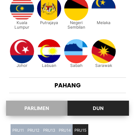
Kuala
Putrajaya
Negeri
Melaka
Lumpur
Sembilan
Johor
Labuan
Sabah
Sarawak
PAHANG
PRU11
PRU12
PRU13
PRU14
PRU15