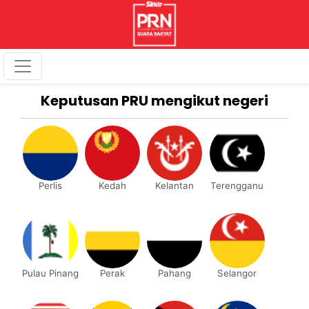
Keputusan PRU mengikut negeri
Perlis
Kedah
Kelantan
Terengganu
Pulau Pinang
Perak
Pahang
Selangor