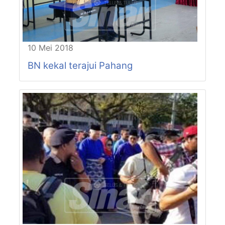
10 Mei 2018
BN kekal terajui Pahang