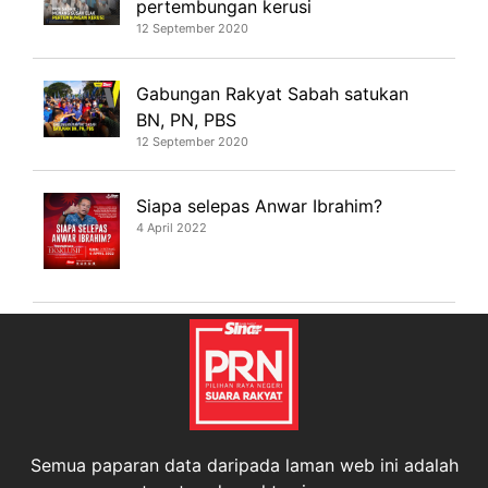
pertembungan kerusi
12 September 2020
Gabungan Rakyat Sabah satukan
BN, PN, PBS
12 September 2020
Siapa selepas Anwar Ibrahim?
4 April 2022
Semua paparan data daripada laman web ini adalah