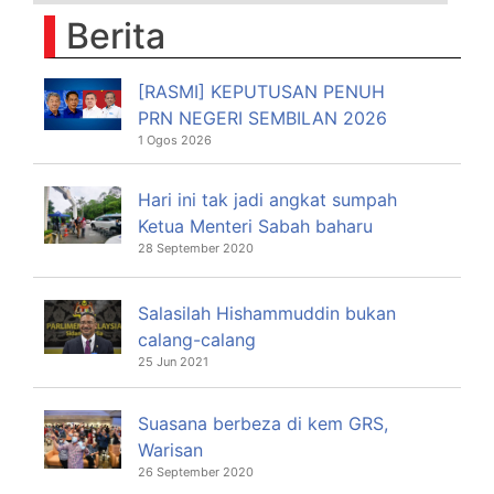
Berita
[RASMI] KEPUTUSAN PENUH
PRN NEGERI SEMBILAN 2026
1 Ogos 2026
Hari ini tak jadi angkat sumpah
Ketua Menteri Sabah baharu
28 September 2020
Salasilah Hishammuddin bukan
calang-calang
25 Jun 2021
Suasana berbeza di kem GRS,
Warisan
26 September 2020