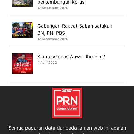
pertembungan kerusi
12 September 2020
Gabungan Rakyat Sabah satukan
BN, PN, PBS
12 September 2020
Siapa selepas Anwar Ibrahim?
4 April 2022
Semua paparan data daripada laman web ini adalah