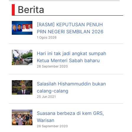
Berita
[RASMI] KEPUTUSAN PENUH
PRN NEGERI SEMBILAN 2026
1 Ogos 2026
Hari ini tak jadi angkat sumpah
Ketua Menteri Sabah baharu
28 September 2020
Salasilah Hishammuddin bukan
calang-calang
25 Jun 2021
Suasana berbeza di kem GRS,
Warisan
26 September 2020