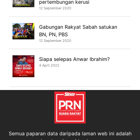
pertembungan kerusi
12 September 2020
Gabungan Rakyat Sabah satukan
BN, PN, PBS
12 September 2020
Siapa selepas Anwar Ibrahim?
4 April 2022
Semua paparan data daripada laman web ini adalah