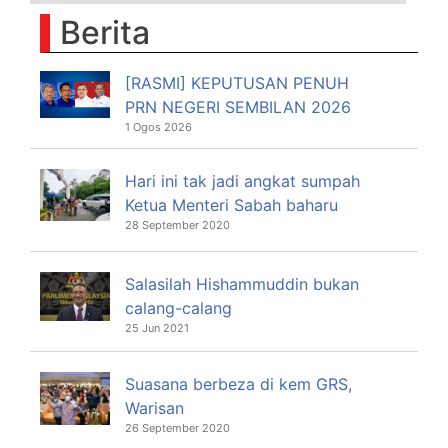
Berita
[RASMI] KEPUTUSAN PENUH
PRN NEGERI SEMBILAN 2026
1 Ogos 2026
Hari ini tak jadi angkat sumpah
Ketua Menteri Sabah baharu
28 September 2020
Salasilah Hishammuddin bukan
calang-calang
25 Jun 2021
Suasana berbeza di kem GRS,
Warisan
26 September 2020