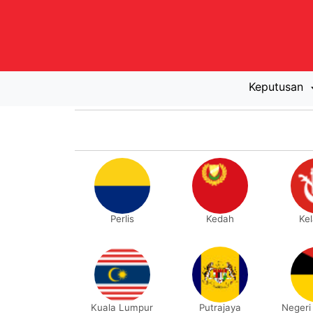
Keputusan
Perlis
Kedah
Ke
Kuala Lumpur
Putrajaya
Negeri