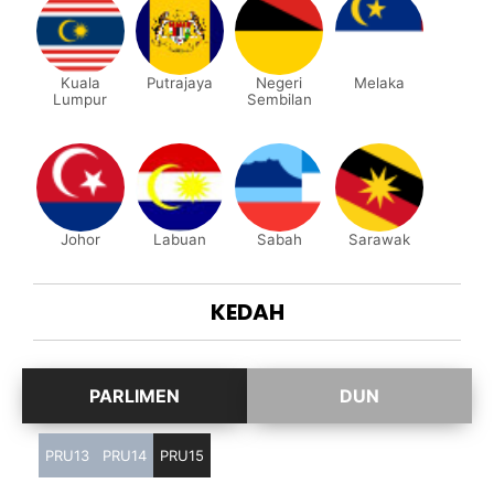
Kuala
Putrajaya
Negeri
Melaka
Lumpur
Sembilan
Johor
Labuan
Sabah
Sarawak
KEDAH
PRU13
PRU14
PRU15