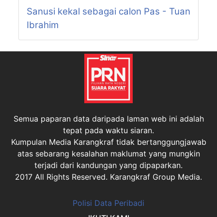
Sanusi kekal sebagai calon Pas - Tuan
Ibrahim
Semua paparan data daripada laman web ini adalah
tepat pada waktu siaran.
Kumpulan Media Karangkraf tidak bertanggungjawab
atas sebarang kesalahan maklumat yang mungkin
terjadi dari kandungan yang dipaparkan.
2017 All Rights Reserved. Karangkraf Group Media.
Polisi Data Peribadi