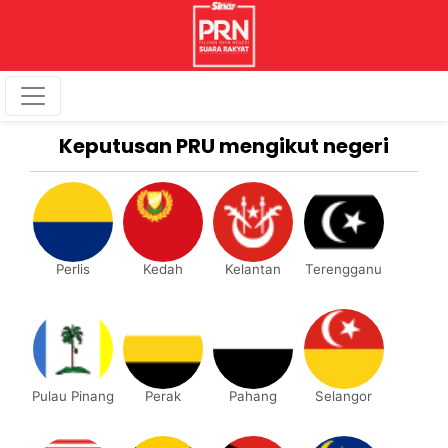
Keputusan PRU mengikut negeri
Perlis
Kedah
Kelantan
Terengganu
Pulau Pinang
Perak
Pahang
Selangor