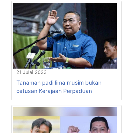
21 Julai 2023
Tanaman padi lima musim bukan
cetusan Kerajaan Perpaduan