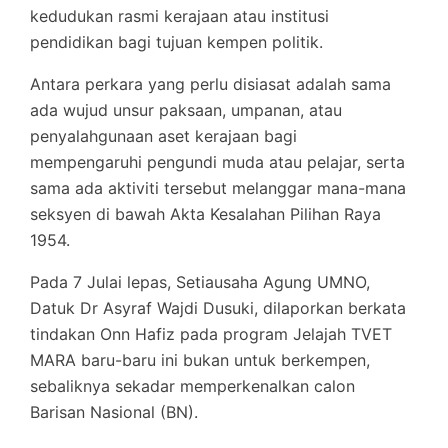
kedudukan rasmi kerajaan atau institusi
pendidikan bagi tujuan kempen politik.
Antara perkara yang perlu disiasat adalah sama
ada wujud unsur paksaan, umpanan, atau
penyalahgunaan aset kerajaan bagi
mempengaruhi pengundi muda atau pelajar, serta
sama ada aktiviti tersebut melanggar mana-mana
seksyen di bawah Akta Kesalahan Pilihan Raya
1954.
Pada 7 Julai lepas, Setiausaha Agung UMNO,
Datuk Dr Asyraf Wajdi Dusuki, dilaporkan berkata
tindakan Onn Hafiz pada program Jelajah TVET
MARA baru-baru ini bukan untuk berkempen,
sebaliknya sekadar memperkenalkan calon
Barisan Nasional (BN).