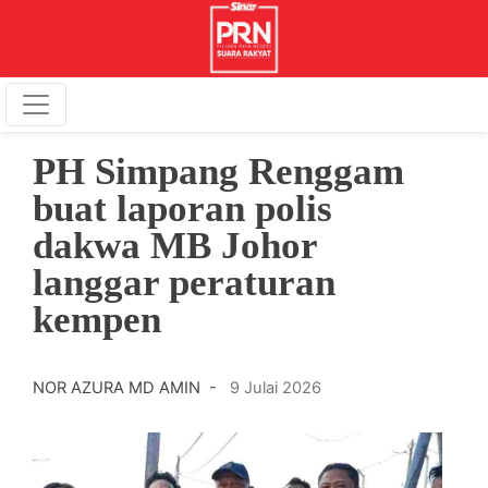
PH Simpang Renggam
buat laporan polis
dakwa MB Johor
langgar peraturan
kempen
NOR AZURA MD AMIN -
9 Julai 2026