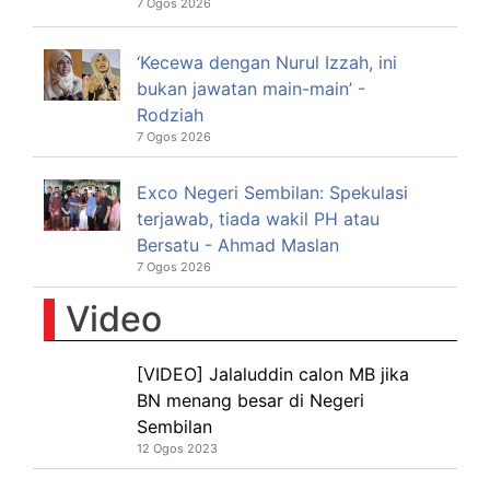
7 Ogos 2026
‘Kecewa dengan Nurul Izzah, ini
bukan jawatan main-main’ -
Rodziah
7 Ogos 2026
Exco Negeri Sembilan: Spekulasi
terjawab, tiada wakil PH atau
Bersatu - Ahmad Maslan
7 Ogos 2026
Video
[VIDEO] Jalaluddin calon MB jika
BN menang besar di Negeri
Sembilan
12 Ogos 2023