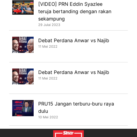
[VIDEO] PRN Eddin Syazlee
teruja bertanding dengan rakan
sekampung
29 Julai 2023
Debat Perdana Anwar vs Najib
11 Mei 2022
Debat Perdana Anwar vs Najib
11 Mei 2022
PRU15 Jangan terburu-buru raya
dulu
10 Mei 2022