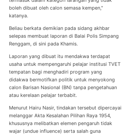
termasuk dalam kategori larangan yang tidak
boleh dibuat oleh calon semasa kempen,"
katanya.
Beliau berkata demikian pada sidang akhbar
selepas membuat laporan di Balai Polis Simpang
Renggam, di sini pada Khamis.
Laporan yang dibuat itu mendakwa terdapat
usaha untuk mempengaruhi pelajar institusi TVET
tempatan bagi menghadiri program yang
didakwa bermotifkan politik untuk menyokong
calon Barisan Nasional (BN) tanpa pengetahuan
atau kerelaan pelajar terbabit.
Menurut Hairu Nasir, tindakan tersebut dipercayai
melanggar Akta Kesalahan Pilihan Raya 1954,
khususnya melibatkan elemen pengaruh tidak
wajar (undue influence) serta salah guna