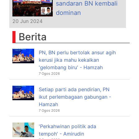
sandaran BN kembali
dominan
20 Jun 2024
Berita
PN, BN perlu bertolak ansur agih
kerusi jika mahu kekalkan
'gelombang biru' - Hamzah
7 Ogos 2026
Setiap parti ada pendirian, PN
ikut perlembagaan gabungan -
Hamzah
7 Ogos 2026
'Perkahwinan politik ada
tempoh' - Amirudin