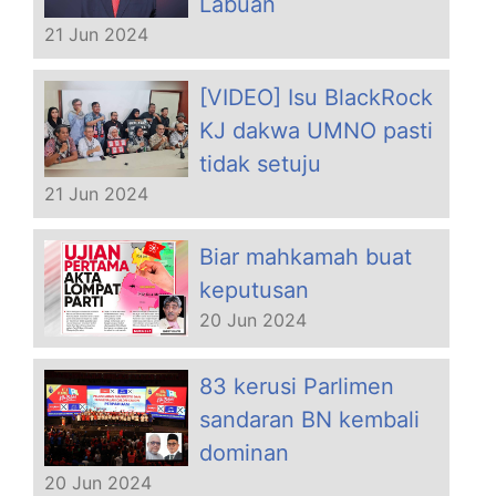
Labuan
21 Jun 2024
[VIDEO] Isu BlackRock
KJ dakwa UMNO pasti
tidak setuju
21 Jun 2024
Biar mahkamah buat
keputusan
20 Jun 2024
83 kerusi Parlimen
sandaran BN kembali
dominan
20 Jun 2024