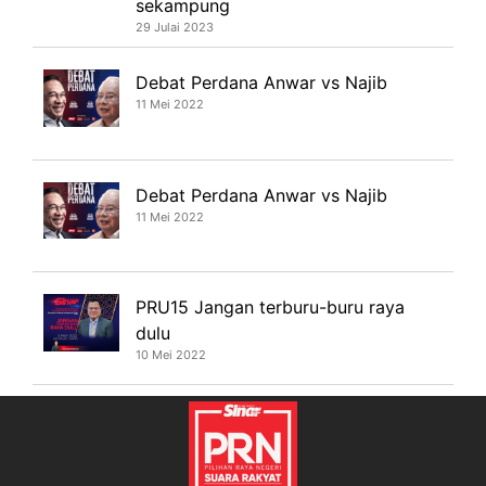
sekampung
29 Julai 2023
Debat Perdana Anwar vs Najib
11 Mei 2022
Debat Perdana Anwar vs Najib
11 Mei 2022
PRU15 Jangan terburu-buru raya
dulu
10 Mei 2022