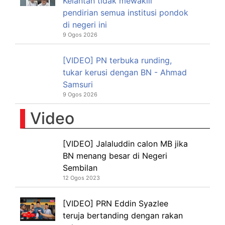
Kelantan tidak mewakili
pendirian semua institusi pondok
di negeri ini
9 Ogos 2026
[VIDEO] PN terbuka runding,
tukar kerusi dengan BN - Ahmad
Samsuri
9 Ogos 2026
Video
[VIDEO] Jalaluddin calon MB jika
BN menang besar di Negeri
Sembilan
12 Ogos 2023
[VIDEO] PRN Eddin Syazlee
teruja bertanding dengan rakan