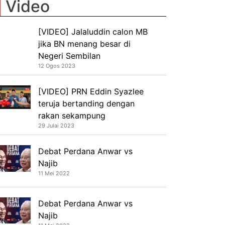
Video
[VIDEO] Jalaluddin calon MB
jika BN menang besar di
Negeri Sembilan
12 Ogos 2023
[VIDEO] PRN Eddin Syazlee
teruja bertanding dengan
rakan sekampung
29 Julai 2023
Debat Perdana Anwar vs
Najib
11 Mei 2022
Debat Perdana Anwar vs
Najib