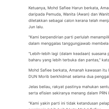
Ketuanya, Mohd Safiee Harun berkata, Aman
daripada Pemuda, Wanita (Awan) dan Wanit
diletakkan sebagai calon kerana telah men
Jun lalu.
"Kami berpendirian parti perlulah menampi
dalam menggalas tanggungjawab membela 
"Lebih-lebih lagi (dalam keadaan) suasana p
baharu yang lebih terbuka dan pantas," ka
Mohd Safiee berkata, Amanah kawasan itu b
DUN Morib berkhidmat selama dua penggal
Jelas beliau, rakyat pastinya mahukan sent
serta efisien sekiranya menang dalam PRN ka
"Kami yakin parti ini tidak ketandusan pel