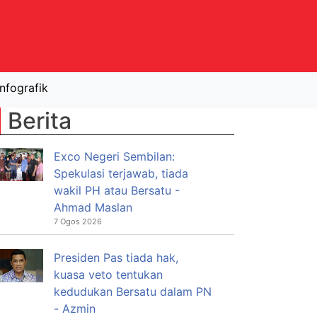
Infografik
Berita
Exco Negeri Sembilan:
Spekulasi terjawab, tiada
wakil PH atau Bersatu -
Ahmad Maslan
7 Ogos 2026
Presiden Pas tiada hak,
kuasa veto tentukan
kedudukan Bersatu dalam PN
- Azmin