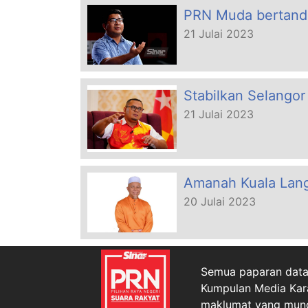
PRN Muda bertandi
21 Julai 2023
Stabilkan Selango
21 Julai 2023
Amanah Kuala Lang
20 Julai 2023
Semua paparan data 
Kumpulan Media Kar
maklumat yang mungk