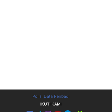
Polisi Data Peribadi
IKUTI KAMI