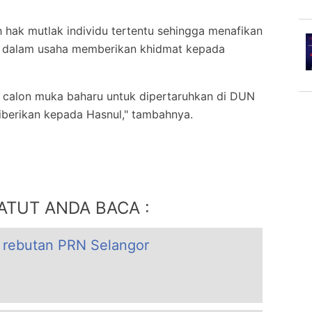
ah hak mutlak individu tertentu sehingga menafikan
an dalam usaha memberikan khidmat kepada
a calon muka baharu untuk dipertaruhkan di DUN
iberikan kepada Hasnul," tambahnya.
ATUT ANDA BACA :
i rebutan PRN Selangor