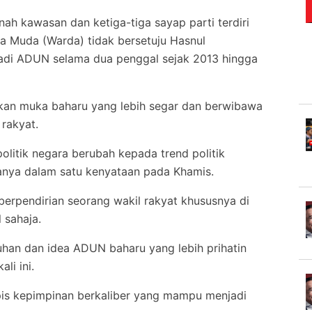
ah kawasan dan ketiga-tiga sayap parti terdiri
a Muda (Warda) tidak bersetuju Hasnul
jadi ADUN selama dua penggal sejak 2013 hingga
lkan muka baharu yang lebih segar dan berwibawa
rakyat.
olitik negara berubah kepada trend politik
tanya dalam satu kenyataan pada Khamis.
erpendirian seorang wakil rakyat khususnya di
 sahaja.
uhan dan idea ADUN baharu yang lebih prihatin
li ini.
apis kepimpinan berkaliber yang mampu menjadi