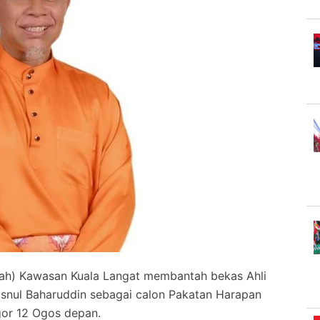
h) Kawasan Kuala Langat membantah bekas Ahli
nul Baharuddin sebagai calon Pakatan Harapan
gor 12 Ogos depan.