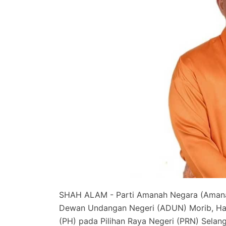
SHAH ALAM - Parti Amanah Negara (Amana
Dewan Undangan Negeri (ADUN) Morib, Has
(PH) pada Pilihan Raya Negeri (PRN) Selan