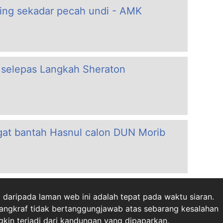
ng sekadar pecah undi - AMK
r selepas Langkah Sheraton
at bantah Hasnul calon DUN Morib
daripada laman web ini adalah tepat pada waktu siaran.
angkraf tidak bertanggungjawab atas sebarang kesalahan
in terjadi dari kandungan yang dipaparkan.