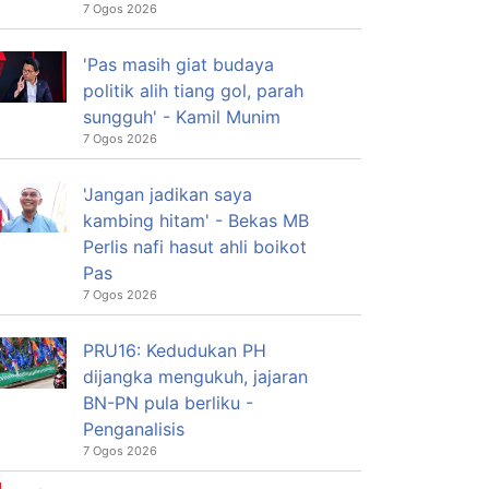
7 Ogos 2026
'Pas masih giat budaya
politik alih tiang gol, parah
sungguh' - Kamil Munim
7 Ogos 2026
'Jangan jadikan saya
kambing hitam' - Bekas MB
Perlis nafi hasut ahli boikot
Pas
7 Ogos 2026
PRU16: Kedudukan PH
dijangka mengukuh, jajaran
BN-PN pula berliku -
Penganalisis
7 Ogos 2026