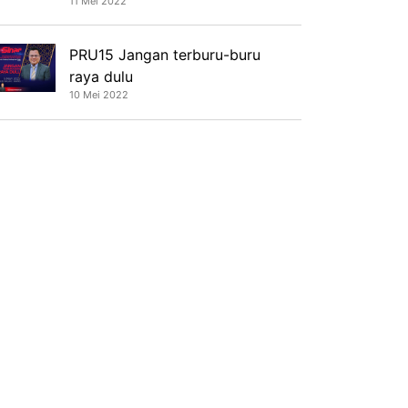
11 Mei 2022
PRU15 Jangan terburu-buru
raya dulu
10 Mei 2022