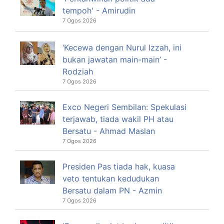
tempoh' - Amirudin
7 Ogos 2026
‘Kecewa dengan Nurul Izzah, ini
bukan jawatan main-main’ -
Rodziah
7 Ogos 2026
Exco Negeri Sembilan: Spekulasi
terjawab, tiada wakil PH atau
Bersatu - Ahmad Maslan
7 Ogos 2026
Presiden Pas tiada hak, kuasa
veto tentukan kedudukan
Bersatu dalam PN - Azmin
7 Ogos 2026