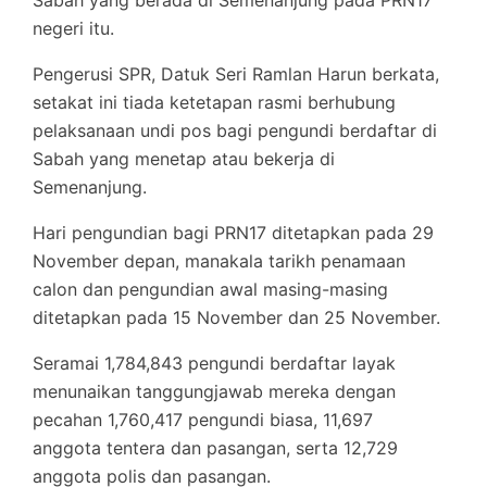
Sabah yang berada di Semenanjung pada PRN17
negeri itu.
Pengerusi SPR, Datuk Seri Ramlan Harun berkata,
setakat ini tiada ketetapan rasmi berhubung
pelaksanaan undi pos bagi pengundi berdaftar di
Sabah yang menetap atau bekerja di
Semenanjung.
Hari pengundian bagi PRN17 ditetapkan pada 29
November depan, manakala tarikh penamaan
calon dan pengundian awal masing-masing
ditetapkan pada 15 November dan 25 November.
Seramai 1,784,843 pengundi berdaftar layak
menunaikan tanggungjawab mereka dengan
pecahan 1,760,417 pengundi biasa, 11,697
anggota tentera dan pasangan, serta 12,729
anggota polis dan pasangan.