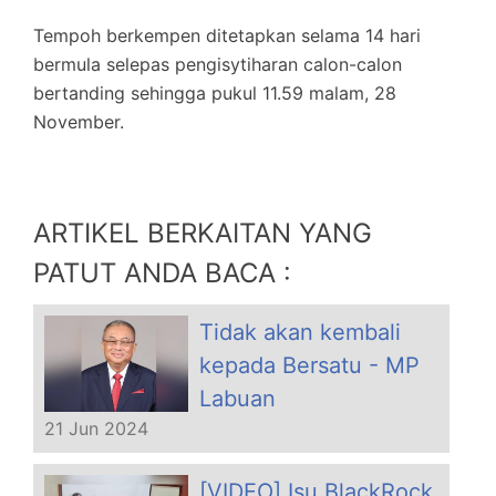
Tempoh berkempen ditetapkan selama 14 hari
bermula selepas pengisytiharan calon-calon
bertanding sehingga pukul 11.59 malam, 28
November.
ARTIKEL BERKAITAN YANG
PATUT ANDA BACA :
Tidak akan kembali
kepada Bersatu - MP
Labuan
21 Jun 2024
[VIDEO] Isu BlackRock