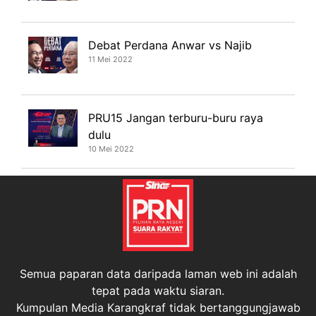
Debat Perdana Anwar vs Najib
11 Mei 2022
PRU15 Jangan terburu-buru raya
dulu
10 Mei 2022
Semua paparan data daripada laman web ini adalah
tepat pada waktu siaran.
Kumpulan Media Karangkraf tidak bertanggungjawab