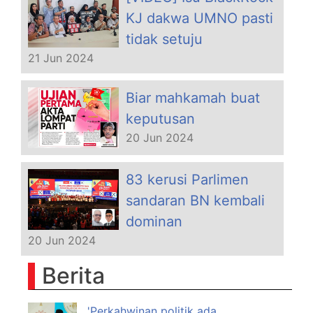
KJ dakwa UMNO pasti
tidak setuju
21 Jun 2024
Biar mahkamah buat
keputusan
20 Jun 2024
83 kerusi Parlimen
sandaran BN kembali
dominan
20 Jun 2024
Berita
'Perkahwinan politik ada