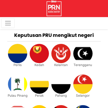
Keputusan PRU mengikut negeri
Perlis
Kedah
Kelantan
Terengganu
Pulau Pinang
Perak
Pahang
Selangor