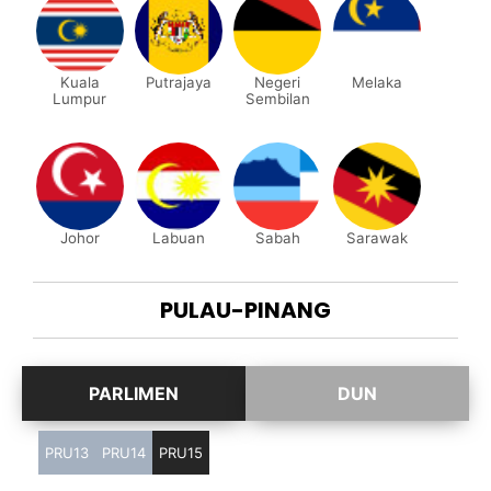
Kuala
Putrajaya
Negeri
Melaka
Lumpur
Sembilan
Johor
Labuan
Sabah
Sarawak
PULAU-PINANG
PRU13
PRU14
PRU15