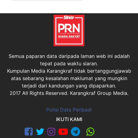
P51
BUKIT GELUGOR
P52
BAYAN BARU
P53
BALIK PULAU
Semua paparan data daripada laman web ini adalah
tepat pada waktu siaran.
Kumpulan Media Karangkraf tidak bertanggungjawab
atas sebarang kesalahan maklumat yang mungkin
terjadi dari kandungan yang dipaparkan.
2017 All Rights Reserved. Karangkraf Group Media.
Polisi Data Peribadi
IKUTI KAMI