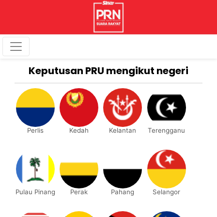
Keputusan PRU mengikut negeri
Perlis
Kedah
Kelantan
Terengganu
Pulau Pinang
Perak
Pahang
Selangor