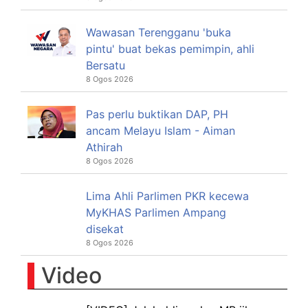
Wawasan Terengganu 'buka
pintu' buat bekas pemimpin, ahli
Bersatu
8 Ogos 2026
Pas perlu buktikan DAP, PH
ancam Melayu Islam - Aiman
Athirah
8 Ogos 2026
Lima Ahli Parlimen PKR kecewa
MyKHAS Parlimen Ampang
disekat
8 Ogos 2026
Video