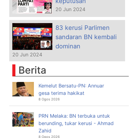
keputusan
20 Jun 2024
83 kerusi Parlimen
sandaran BN kembali
dominan
20 Jun 2024
Berita
Kemelut Bersatu-PN: Annuar
gesa terima hakikat
8 Ogos 2026
PRN Melaka: BN terbuka untuk
berunding, tukar kerusi - Ahmad
Zahid
8 Ogos 2026