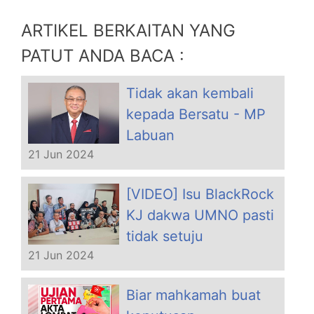
ARTIKEL BERKAITAN YANG
PATUT ANDA BACA :
Tidak akan kembali
kepada Bersatu - MP
Labuan
21 Jun 2024
[VIDEO] Isu BlackRock
KJ dakwa UMNO pasti
tidak setuju
21 Jun 2024
Biar mahkamah buat