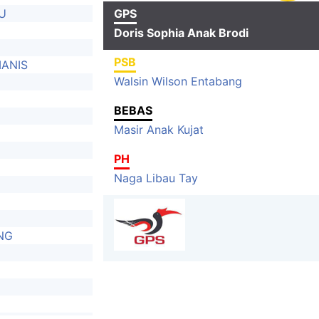
U
GPS
Doris Sophia Anak Brodi
PSB
ANIS
Walsin Wilson Entabang
BEBAS
Masir Anak Kujat
PH
Naga Libau Tay
NG