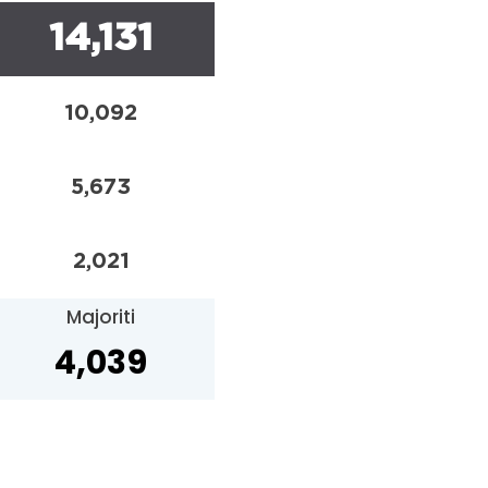
14,131
10,092
5,673
2,021
Majoriti
4,039