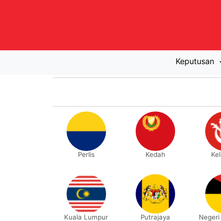
Keputusan
Perlis
Kedah
Ke
Kuala Lumpur
Putrajaya
Negeri