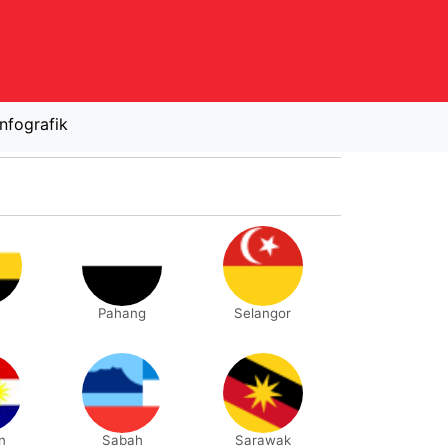
Infografik
Pahang
Selangor
n
Sabah
Sarawak