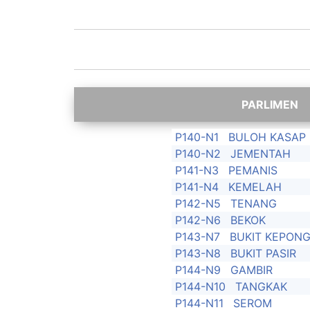
P140-N1
BULOH KASAP
P140-N2
JEMENTAH
P141-N3
PEMANIS
P141-N4
KEMELAH
P142-N5
TENANG
P142-N6
BEKOK
P143-N7
BUKIT KEPON
P143-N8
BUKIT PASIR
P144-N9
GAMBIR
P144-N10
TANGKAK
P144-N11
SEROM