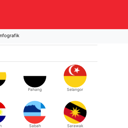
Infografik
Pahang
Selangor
n
Sabah
Sarawak