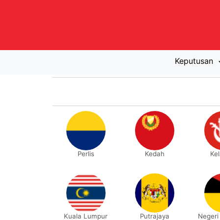
Keputusan
Perlis
Kedah
Ke
Kuala Lumpur
Putrajaya
Negeri