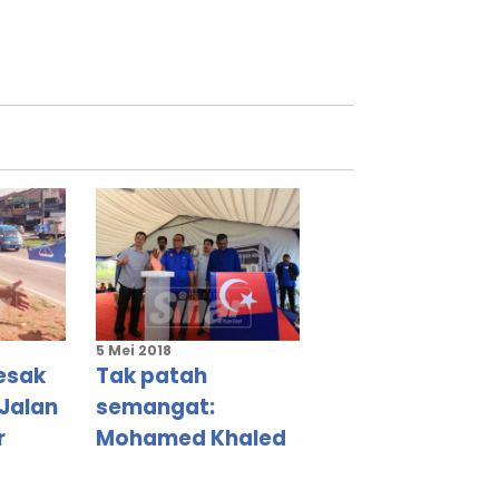
5 Mei 2018
esak
Tak patah
 Jalan
semangat:
r
Mohamed Khaled