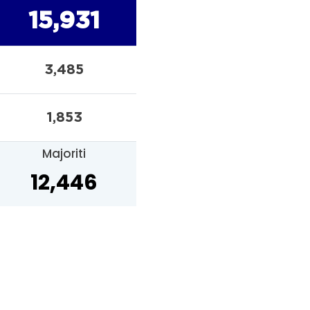
15,931
3,485
1,853
Majoriti
12,446