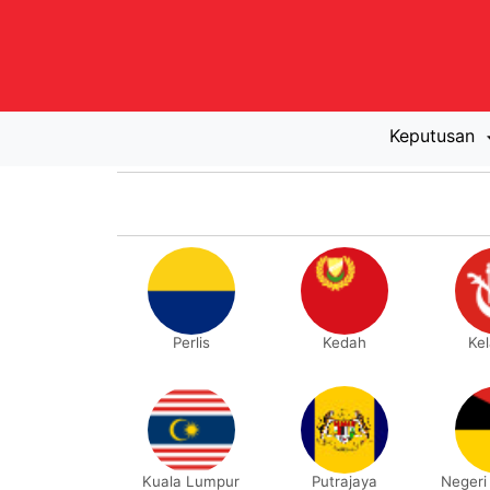
Keputusan
Perlis
Kedah
Ke
Kuala Lumpur
Putrajaya
Negeri