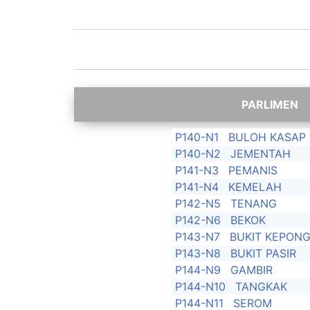
P140-N1
BULOH KASAP
P140-N2
JEMENTAH
P141-N3
PEMANIS
P141-N4
KEMELAH
P142-N5
TENANG
P142-N6
BEKOK
P143-N7
BUKIT KEPON
P143-N8
BUKIT PASIR
P144-N9
GAMBIR
P144-N10
TANGKAK
P144-N11
SEROM