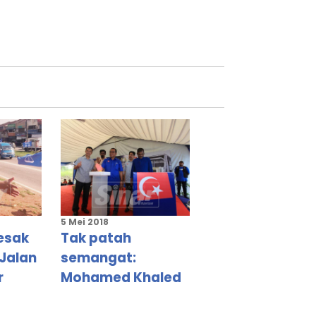
5 Mei 2018
esak
Tak patah
 Jalan
semangat:
r
Mohamed Khaled