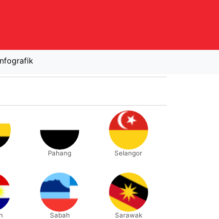
Infografik
Pahang
Selangor
n
Sabah
Sarawak