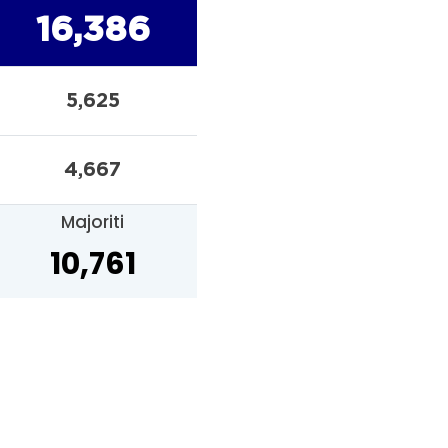
16,386
5,625
4,667
Majoriti
10,761