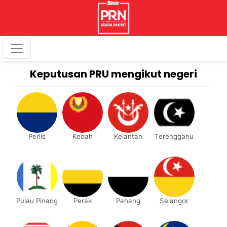
Keputusan PRU mengikut negeri
Perlis
Kedah
Kelantan
Terengganu
Pulau Pinang
Perak
Pahang
Selangor