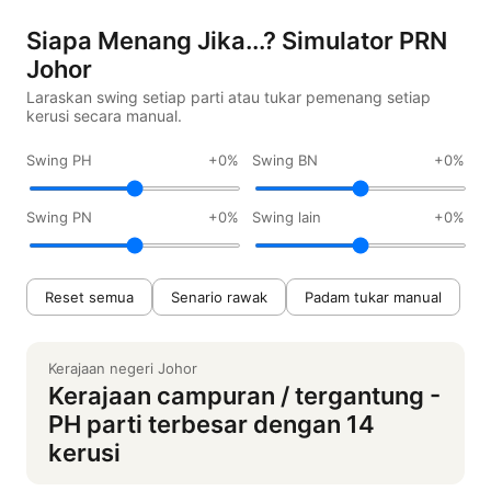
Siapa Menang Jika...? Simulator PRN
Johor
Laraskan swing setiap parti atau tukar pemenang setiap
kerusi secara manual.
Swing PH
+0%
Swing BN
+0%
Swing PN
+0%
Swing lain
+0%
Reset semua
Senario rawak
Padam tukar manual
Kerajaan negeri Johor
Kerajaan campuran / tergantung -
PH parti terbesar dengan 14
kerusi